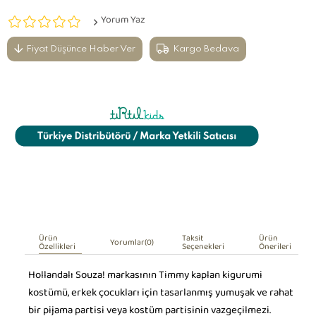
Yorum Yaz
Fiyat Düşünce Haber Ver
Kargo Bedava
Ürün
Taksit
Ürün
Yorumlar
(0)
Özellikleri
Seçenekleri
Önerileri
Hollandalı Souza! markasının Timmy kaplan kigurumi
kostümü, erkek çocukları için tasarlanmış yumuşak ve rahat
bir pijama partisi veya kostüm partisinin vazgeçilmezi.