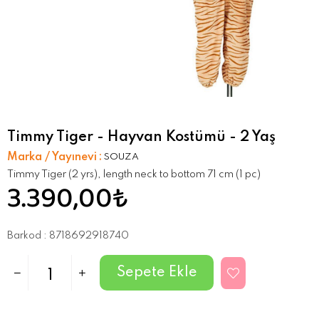
Timmy Tiger - Hayvan Kostümü - 2 Yaş
Marka / Yayınevi
:
SOUZA
Timmy Tiger (2 yrs), length neck to bottom 71 cm (1 pc)
3.390,00₺
Barkod
:
8718692918740