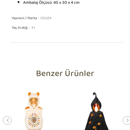
Ambalaj Ölçüsü: 40 x 30 x 4 cm
Yayınevi / Marka
SOUZA
Yaş Aralığı
3+
Benzer Ürünler