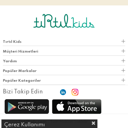
Tırtıl Kids
Müşteri Hizmetleri
Yardım
Popüler Markalar
Popüler Kategoriler
Bizi Takip Edin
© 2021
TirtilKids.com
- Tüm Hakları Saklıdır.
Çerez Kullanımı