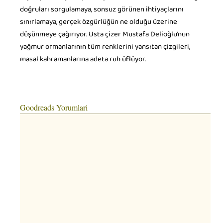
doğruları sorgulamaya, sonsuz görünen ihtiyaçlarını
sınırlamaya, gerçek özgürlüğün ne olduğu üzerine
düşünmeye çağırıyor. Usta çizer Mustafa Delioğlu’nun
yağmur ormanlarının tüm renklerini yansıtan çizgileri,
masal kahramanlarına adeta ruh üflüyor.
Goodreads Yorumlari