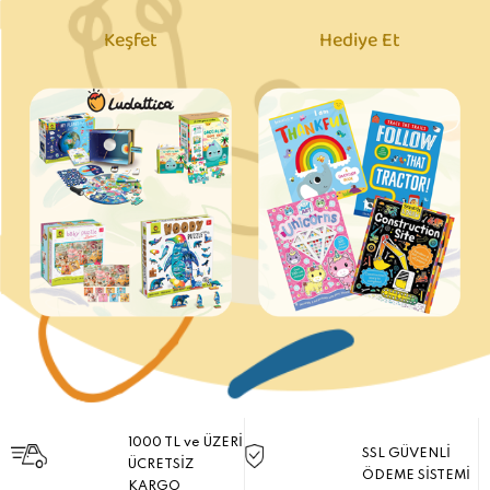
Keşfet
Hediye Et
1000 TL ve ÜZERİ
SSL GÜVENLİ
ÜCRETSİZ
ÖDEME SİSTEMİ
KARGO