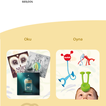
669,00₺
Oku
Oyna