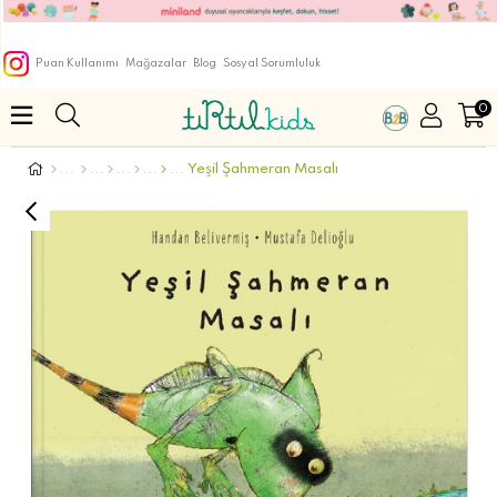
Puan Kullanımı
Mağazalar
Blog
Sosyal Sorumluluk
0
Yeşil Şahmeran Masalı