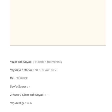
Yazar Adı Soyadı
Handan Belivermiş
Yayınevi / Marka
NESİN YAYINEVİ
Dil
TÜRKÇE
Sayfa Sayısı
-
2.Yazar / Çizer Adı Soyadı
-
Yaş Aralığı
4-6