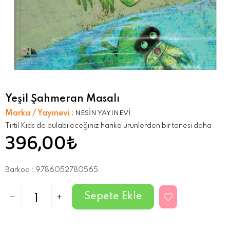
Yeşil Şahmeran Masalı
Marka / Yayınevi
:
NESİN YAYINEVİ
Tırtıl Kids de bulabileceğiniz harika ürünlerden bir tanesi daha
396,00₺
Barkod
:
9786052780565