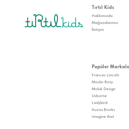
Tırtıl Kids
Hakkımızda
Mağazalarımız
İletişim
Popüler Markal
Frances Lincoln
Moulin Roty
Moluk Design
Usborne
Ladybird
Auzou Books
Imagine that