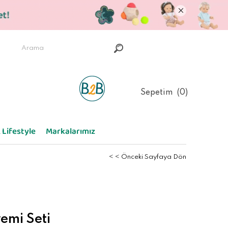
Sepetim
0
 Lifestyle
Markalarımız
< < Önceki Sayfaya Dön
emi Seti