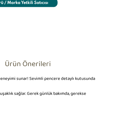
Ürün Önerileri
 deneyimi sunar! Sevimli pencere detaylı kutusunda
uşaklık sağlar. Gerek günlük bakımda, gerekse