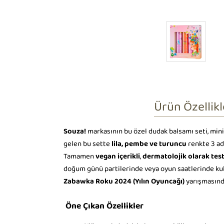
Ürün Özellikl
Souza!
markasının bu özel dudak balsamı seti, mini
gelen bu sette
lila, pembe ve turuncu
renkte 3 ad
Tamamen
vegan içerikli
,
dermatolojik olarak test
doğum günü partilerinde veya oyun saatlerinde kulla
Zabawka Roku 2024 (Yılın Oyuncağı)
yarışmasınd
Öne Çıkan Özellikler