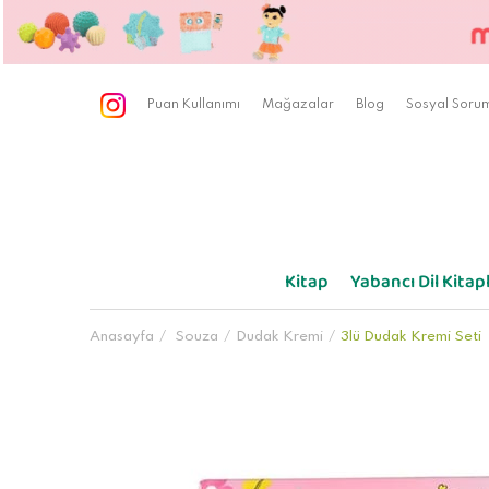
Puan Kullanımı
Mağazalar
Blog
Sosyal Sorum
Kitap
Yabancı Dil Kitapl
Anasayfa
Souza
Dudak Kremi
3lü Dudak Kremi Seti