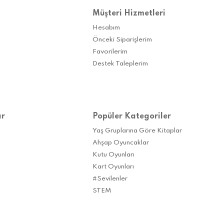
Müşteri Hizmetleri
Hesabım
Önceki Siparişlerim
Favorilerim
Destek Taleplerim
ar
Popüler Kategoriler
Yaş Gruplarına Göre Kitaplar
Ahşap Oyuncaklar
Kutu Oyunları
Kart Oyunları
#Sevilenler
STEM