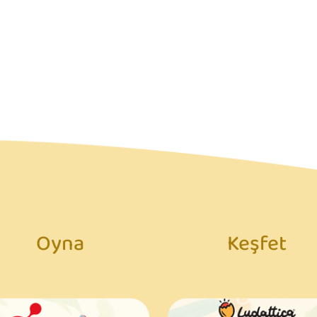
Oyna
Keşfet