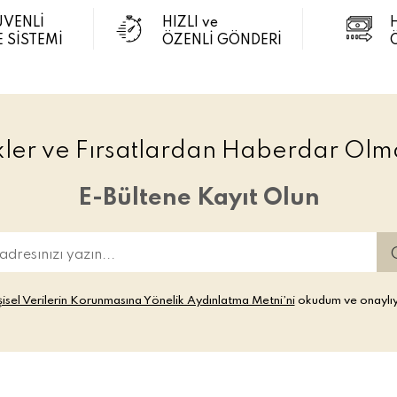
ÜVENLİ
HIZLI ve
 SİSTEMİ
ÖZENLİ GÖNDERİ
ikler ve Fırsatlardan Haberdar Olma
E-Bültene Kayıt Olun
şisel Verilerin Korunmasına Yönelik Aydınlatma Metni’ni
okudum ve onaylı