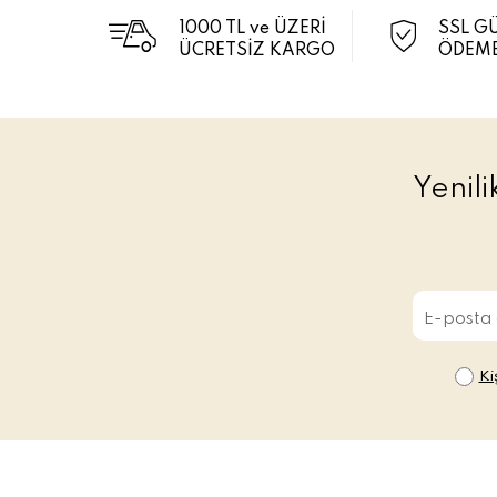
1000 TL ve ÜZERİ
SSL G
ÜCRETSİZ KARGO
ÖDEME
Yenil
Ki