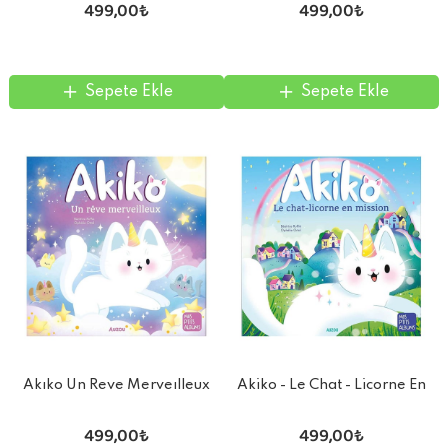
499,00₺
499,00₺
Sepete Ekle
Sepete Ekle
Akıko Un Reve Merveılleux
Akiko - Le Chat - Licorne En
Mission
499,00₺
499,00₺