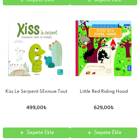
Sepete Ekle
Sepete Ekle
Kiss Le Serpent SEnnuıe Tout
Little Red Riding Hood
Le Temps
499,00₺
629,00₺
Sepete Ekle
Sepete Ekle