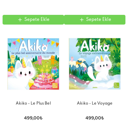
Sepete Ekle
Sepete Ekle
Akiko - Le Plus Bel
Akiko - Le Voyage
Anniversaire Du Monde
Extraordinaire
499,00₺
499,00₺