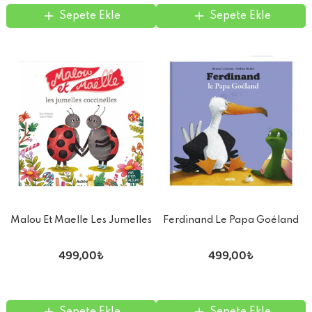
Sepete Ekle
Sepete Ekle
Malou Et Maelle Les Jumelles
Ferdinand Le Papa Goéland
Coccinelles
499,00₺
499,00₺