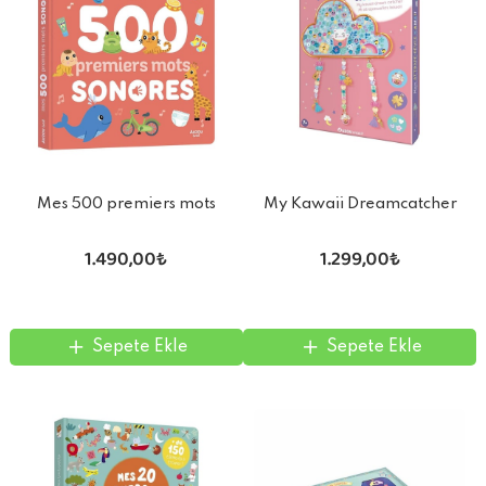
My Kawaii Dreamcatcher
Mes 500 premiers mots
sonores
1.299,00₺
1.490,00₺
Sepete Ekle
Sepete Ekle