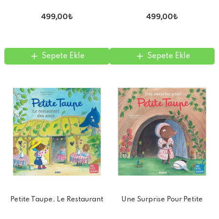
Porta
499,00₺
499,00₺
Sepete Ekle
Sepete Ekle
Une Surprise Pour Petite
Petite Taupe, Le Restaurant
Taupe
Des Amis