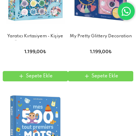
Yaratıcı Kırtasiyem - Kişiye
My Pretty Glittery Decoration
Özel Kart Tasarlayın
1.199,00₺
1.199,00₺
Sepete Ekle
Sepete Ekle