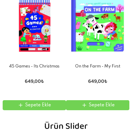
45 Games - Its Christmas
On the Farm - My First
Animated Board Book
649,00₺
649,00₺
Sepete Ekle
Sepete Ekle
Ürün Slider