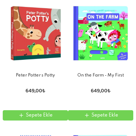
Peter Potter s Potty
On the Farm - My First
Animated Board Book
649,00₺
649,00₺
Sepete Ekle
Sepete Ekle