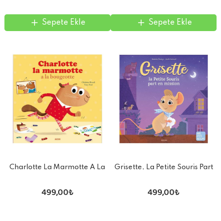
Sepete Ekle
Sepete Ekle
Charlotte La Marmotte A La
Grisette, La Petite Souris Part
Bougeotte
En Mission
499,00₺
499,00₺