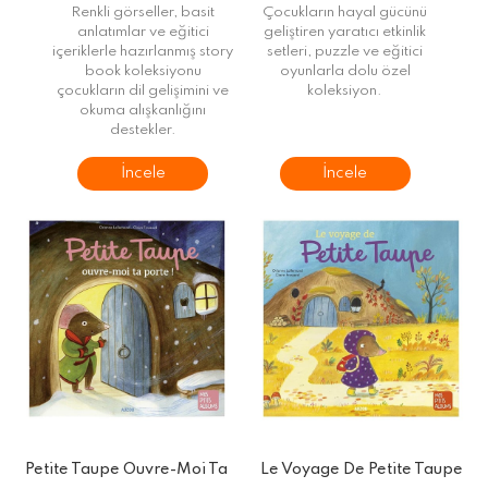
Renkli görseller, basit
Çocukların hayal gücünü
anlatımlar ve eğitici
geliştiren yaratıcı etkinlik
içeriklerle hazırlanmış story
setleri, puzzle ve eğitici
book koleksiyonu
oyunlarla dolu özel
çocukların dil gelişimini ve
koleksiyon.
okuma alışkanlığını
destekler.
İncele
İncele
Petite Taupe Ouvre-Moi Ta
Le Voyage De Petite Taupe