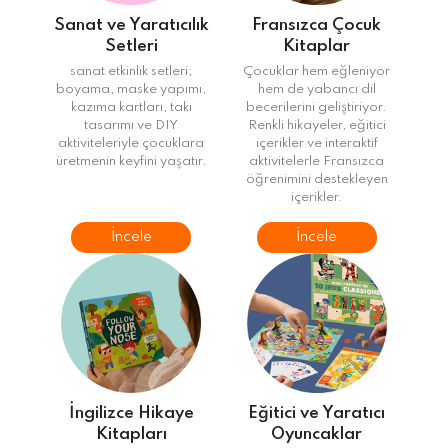
Sanat ve Yaratıcılık
Fransızca Çocuk
Setleri
Kitaplar
sanat etkinlik setleri;
Çocuklar hem eğleniyor
boyama, maske yapımı,
hem de yabancı dil
kazıma kartları, takı
becerilerini geliştiriyor.
tasarımı ve DIY
Renkli hikayeler, eğitici
aktiviteleriyle çocuklara
içerikler ve interaktif
üretmenin keyfini yaşatır.
aktivitelerle Fransızca
öğrenimini destekleyen
içerikler.
İncele
İncele
İngilizce Hikaye
Eğitici ve Yaratıcı
Kitapları
Oyuncaklar