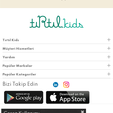
Tırtıl Kids
Müşteri Hizmetleri
Yardım
Popüler Markalar
Popüler Kategoriler
Bizi Takip Edin
© 2021
TirtilKids.com
- Tüm Hakları Saklıdır.