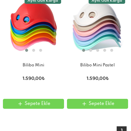
Aynı Gün Kargo
Aynı Gün Kargo
Bilibo Mini
Bilibo Mini Pastel
1.590,00₺
1.590,00₺
Sepete Ekle
Sepete Ekle