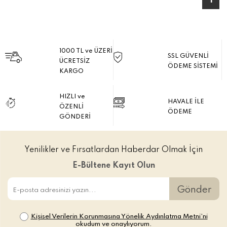
1
1000 TL ve ÜZERİ
SSL GÜVENLİ
ÜCRETSİZ
ÖDEME SİSTEMİ
KARGO
HIZLI ve
HAVALE İLE
ÖZENLİ
ÖDEME
GÖNDERİ
Yenilikler ve Fırsatlardan Haberdar Olmak İçin
E-Bültene Kayıt Olun
Gönder
Kişisel Verilerin Korunmasına Yönelik Aydınlatma Metni’ni
okudum ve onaylıyorum.