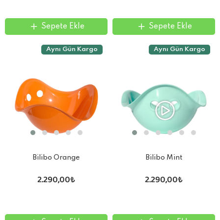
Sepete Ekle
Sepete Ekle
Aynı Gün Kargo
Aynı Gün Kargo
Bilibo Orange
Bilibo Mint
2.290,00₺
2.290,00₺