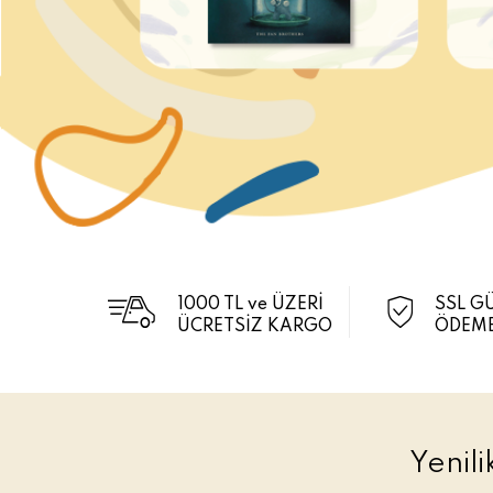
1000 TL ve ÜZERİ
SSL G
ÜCRETSİZ KARGO
ÖDEME
Yenil