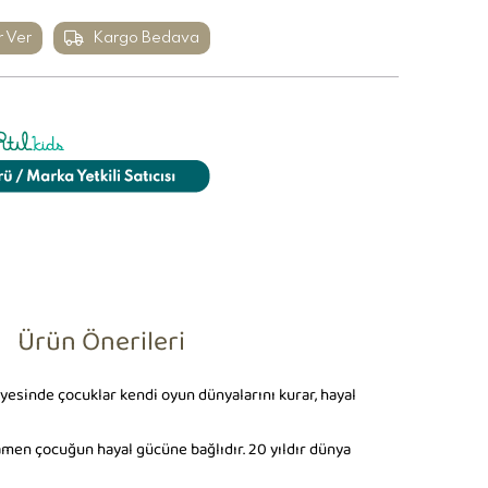
r Ver
Kargo Bedava
Ürün Önerileri
ayesinde çocuklar kendi oyun dünyalarını kurar, hayal
mamen çocuğun hayal gücüne bağlıdır. 20 yıldır dünya