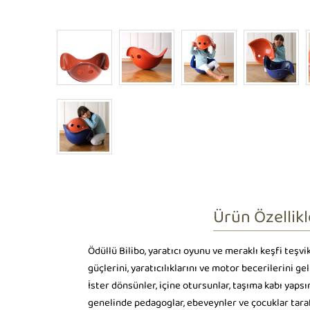
Ürün Özellikl
Ödüllü Bilibo, yaratıcı oyunu ve meraklı keşfi teşv
güçlerini, yaratıcılıklarını ve motor becerilerini geli
İster dönsünler, içine otursunlar, taşıma kabı yaps
genelinde pedagoglar, ebeveynler ve çocuklar taraf