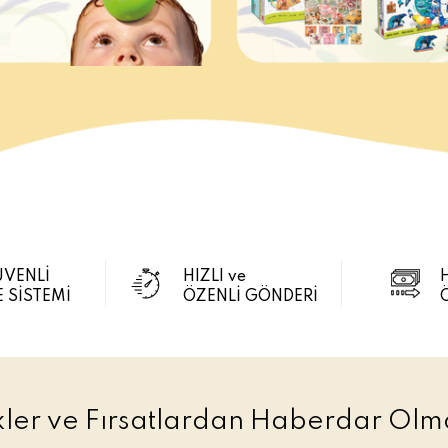
ÜVENLİ
HIZLI ve
 SİSTEMİ
ÖZENLİ GÖNDERİ
ikler ve Fırsatlardan Haberdar Olma