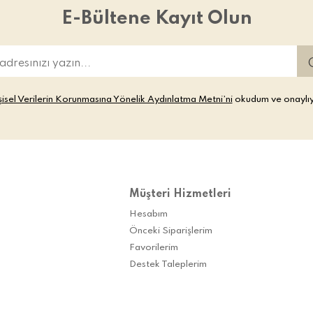
E-Bültene Kayıt Olun
şisel Verilerin Korunmasına Yönelik Aydınlatma Metni’ni
okudum ve onaylı
Müşteri Hizmetleri
Hesabım
Önceki Siparişlerim
Favorilerim
Destek Taleplerim