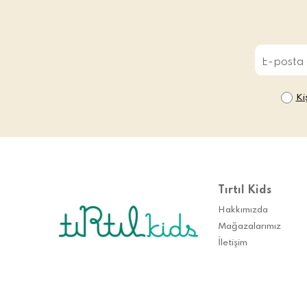
Ki
Tırtıl Kids
Hakkımızda
Mağazalarımız
İletişim