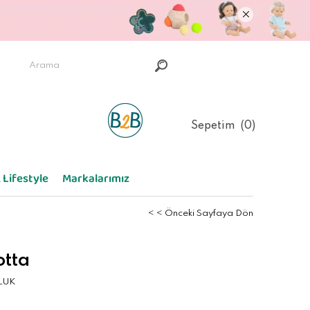
Sepetim
0
 Lifestyle
Markalarımız
< < Önceki Sayfaya Dön
otta
LUK