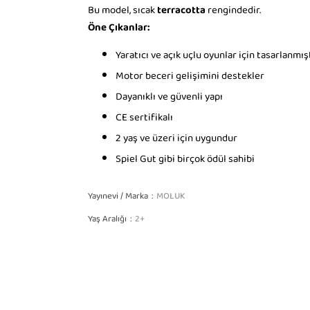
Bu model, sıcak
terracotta
rengindedir.
Öne Çıkanlar:
Yaratıcı ve açık uçlu oyunlar için tasarlanmış
Motor beceri gelişimini destekler
Dayanıklı ve güvenli yapı
CE sertifikalı
2 yaş ve üzeri için uygundur
Spiel Gut gibi birçok ödül sahibi
Yayınevi / Marka
MOLUK
Yaş Aralığı
2+