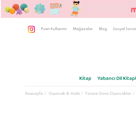
Puan Kullanımı
Mağazalar
Blog
Sosyal Sorum
Kitap
Yabancı Dil Kitapl
Anasayfa
Oyuncak & Hobi
Türüne Göre Oyuncaklar