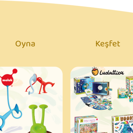
Oyna
Keşfet