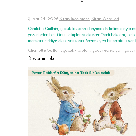
Şubat 24, 2026
Kitap İncelemesi
Kitap Önerileri
Charlotte Guillain, çocuk kitapları dünyasında kelimeleriyle
yazarlardan biri. Onun kitaplarını okurken “hadi bakalım, birl
merakını ciddiye alan, sorularını önemseyen bir anlatımı vardı
Devamını oku