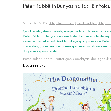
Peter Rabbit'in Dünyasına Tatlı Bir Yolcu
Şubat 06, 2026
Kitap İncelemesi
Çocuk Gelişimi
Kitap Ön
Çocuk edebiyatının meraklı, enerjik ve biraz da yaramaz karak
Peter Rabbit... Her çocuğun kendinden bir parça bulabileceği
zamansız bir arkadaş! Basit bir hikâye gibi görünse de Peter 
maceraları, çocuklara önemli mesajlar veren sıcak ve samimi
dünyanın kapısını aralar.
Devamını oku