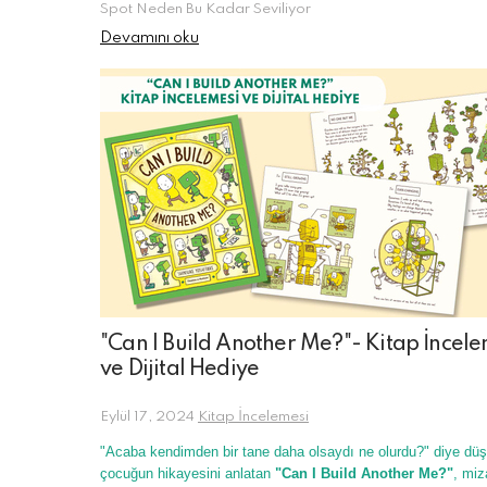
Spot Neden Bu Kadar Seviliyor
Devamını oku
"Can I Build Another Me?"- Kitap İncele
ve Dijital Hediye
Eylül 17, 2024
Kitap İncelemesi
"Acaba kendimden bir tane daha olsaydı ne olurdu?" diye düş
çocuğun hikayesini anlatan
"Can I Build Another Me?"
, miz