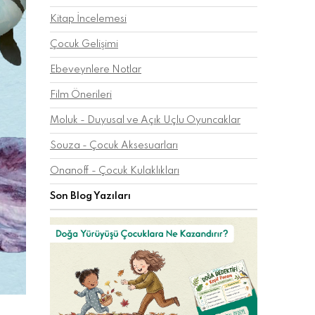
Kitap İncelemesi
Çocuk Gelişimi
Ebeveynlere Notlar
Film Önerileri
Moluk - Duyusal ve Açık Uçlu Oyuncaklar
Souza - Çocuk Aksesuarları
Onanoff - Çocuk Kulaklıkları
Son Blog Yazıları