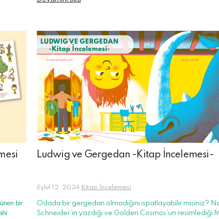
mesi
Ludwig ve Gergedan -Kitap İncelemesi-
Eylül 12, 2024
Kitap İncelemesi
ünen bir
Odada bir gergedan olmadığını ispatlayabilir misiniz? 
ahi
Schneider’ın yazdığı ve Golden Cosmos’un resimlediği
M