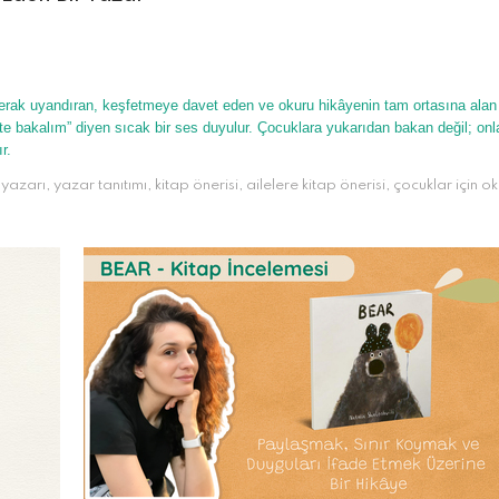
 merak uyandıran, keşfetmeye davet eden ve okuru hikâyenin tam ortasına alan
ikte bakalım” diyen sıcak bir ses duyulur. Çocuklara yukarıdan bakan değil; onl
r.