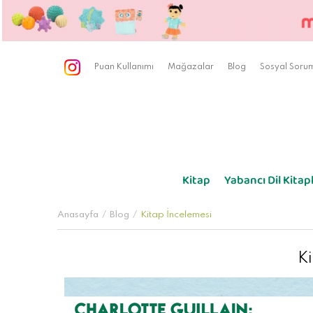
Puan Kullanımı
Mağazalar
Blog
Sosyal Sorum
Kitap
Yabancı Dil Kitapl
Anasayfa
Blog
Kitap İncelemesi
Ki