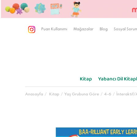
Puan Kullanımı
Mağazalar
Blog
Sosyal Sorum
Kitap
Yabancı Dil Kitapl
Anasayfa
Kitap
Yaş Grubuna Göre
4-6
İnteraktif/A