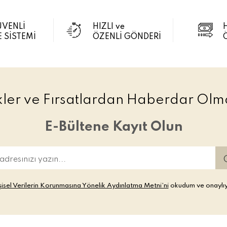
ÜVENLİ
HIZLI ve
 SİSTEMİ
ÖZENLİ GÖNDERİ
ikler ve Fırsatlardan Haberdar Olma
E-Bültene Kayıt Olun
şisel Verilerin Korunmasına Yönelik Aydınlatma Metni’ni
okudum ve onaylı