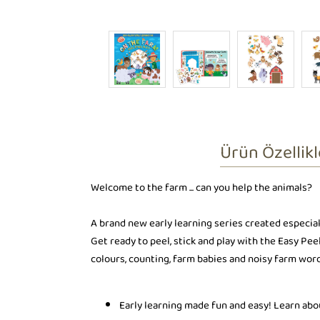
Ürün Özellikl
Welcome to the farm ... can you help the animals?
A brand new early learning series created especiall
Get ready to peel, stick and play with the Easy Pee
colours, counting, farm babies and noisy farm wor
Early learning made fun and easy! Learn abo