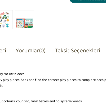
eri
Yorumlar
(0)
Taksit Seçenekleri
y for little ones.
ly play pieces. Seek and find the correct play pieces to complete each 
ds.
ut colours, counting, farm babies and noisy farm words.