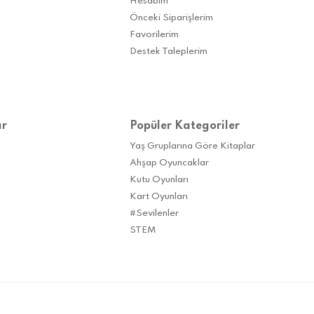
Hesabım
Önceki Siparişlerim
Favorilerim
Destek Taleplerim
ar
Popüler Kategoriler
Yaş Gruplarına Göre Kitaplar
Ahşap Oyuncaklar
Kutu Oyunları
Kart Oyunları
#Sevilenler
STEM