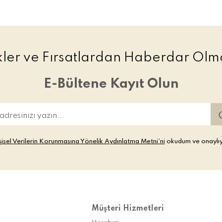
ikler ve Fırsatlardan Haberdar Olma
E-Bültene Kayıt Olun
şisel Verilerin Korunmasına Yönelik Aydınlatma Metni’ni
okudum ve onaylı
Müşteri Hizmetleri