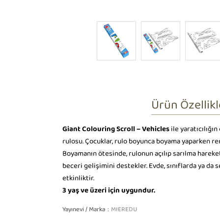
Ürün Özellikl
Giant Colouring Scroll – Vehicles
ile yaratıcılığı
rulosu. Çocuklar, rulo boyunca boyama yaparken renkl
Boyamanın ötesinde, rulonun açılıp sarılma hareket
beceri gelişimini destekler. Evde, sınıflarda ya da 
etkinliktir.
3 yaş ve üzeri için uygundur.
Yayınevi / Marka
MIEREDU