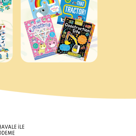
HAVALE İLE
ÖDEME