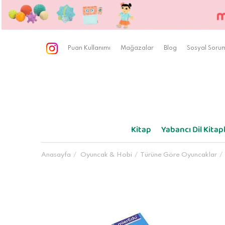
Puan Kullanımı
Mağazalar
Blog
Sosyal Sorum
Kitap
Yabancı Dil Kitapl
Anasayfa
Oyuncak & Hobi
Türüne Göre Oyuncaklar