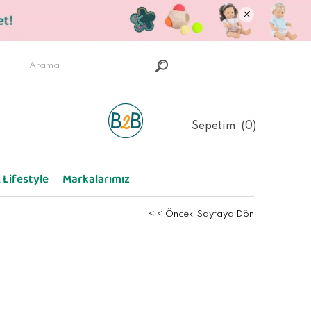
Sepetim
0
 Lifestyle
Markalarımız
< < Önceki Sayfaya Dön