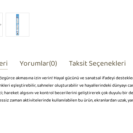
eri
Yorumlar
(0)
Taksit Seçenekleri
n özgürce akmasına izin verin! Hayal gücünü ve sanatsal ifadeyi destekl
eri eşleştirebilir, sahneler oluşturabilir ve hayallerindeki dünyayı can
i; hareket algısını ve kontrol becerilerini geliştirerek çok duyulu bir
sessiz zaman aktivitelerinde kullanılabilen bu ürün, ekranlardan uzak, ya