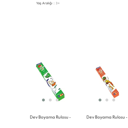
Yaş Aralığı
3+
Dev Boyama Rulosu -
Dev Boyama Rulosu -
Dinozor
Hayvanlar