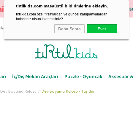
tirtilkids.com masaüstü bildirimlerine ekleyin.
tirtilkids.com özel fırsatlardan ve güncel kampanyalardan
haberiniz olsun ister misiniz?
Daha Sonra
Evet
luluk
arı
İç/Dış Mekan Araçları
Puzzle - Oyuncak
Aksesuar &
Dev Boyama Rulosu
Dev Boyama Rulosu - Taşıtlar