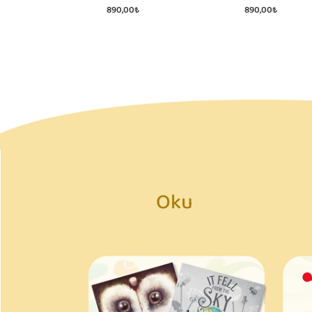
890,00₺
890,00₺
Oku