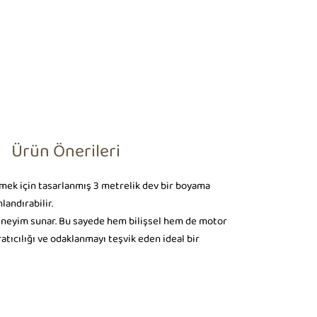
Ürün Önerileri
emek için tasarlanmış 3 metrelik dev bir boyama
landırabilir.
 deneyim sunar. Bu sayede hem bilişsel hem de motor
ratıcılığı ve odaklanmayı teşvik eden ideal bir