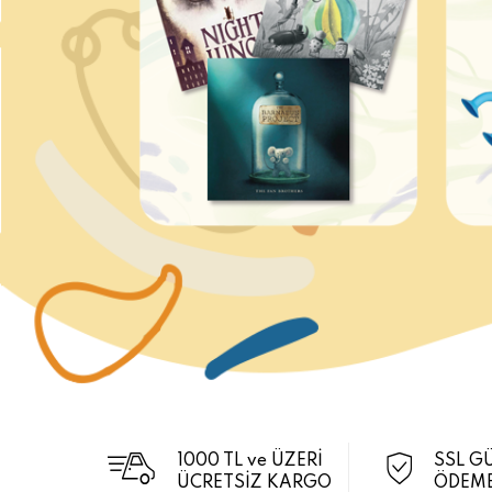
1000 TL ve ÜZERİ
SSL G
ÜCRETSİZ KARGO
ÖDEME