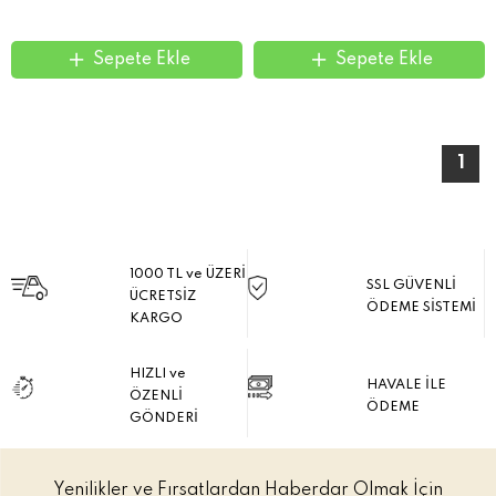
Sepete Ekle
Sepete Ekle
1
1000 TL ve ÜZERİ
SSL GÜVENLİ
ÜCRETSİZ
ÖDEME SİSTEMİ
KARGO
HIZLI ve
HAVALE İLE
ÖZENLİ
ÖDEME
GÖNDERİ
Yenilikler ve Fırsatlardan Haberdar Olmak İçin