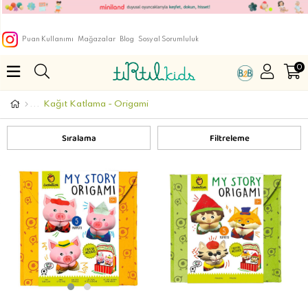
Puan Kullanımı
Mağazalar
Blog
Sosyal Sorumluluk
0
Kağıt Katlama - Origami
Sıralama
Filtreleme