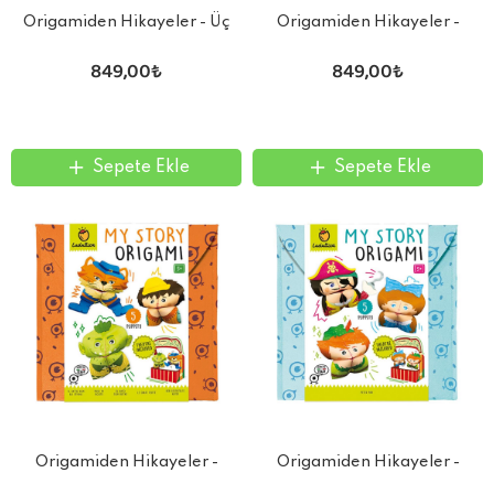
Origamiden Hikayeler - Üç
Origamiden Hikayeler -
Küçük Domuzcuk
Pinokyo
849,00₺
849,00₺
Sepete Ekle
Sepete Ekle
Origamiden Hikayeler -
Origamiden Hikayeler -
Çizmeli Kedi
Peter Pan