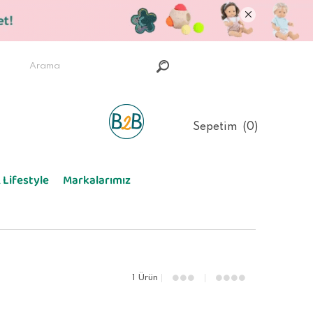
Sepetim
0
 Lifestyle
Markalarımız
1 Ürün