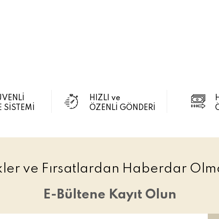
ÜVENLİ
HIZLI ve
 SİSTEMİ
ÖZENLİ GÖNDERİ
ikler ve Fırsatlardan Haberdar Olma
E-Bültene Kayıt Olun