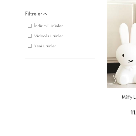
Filtreler
İndirimli Ürünler
Videolu Ürünler
Yeni Ürünler
Miffy 
1