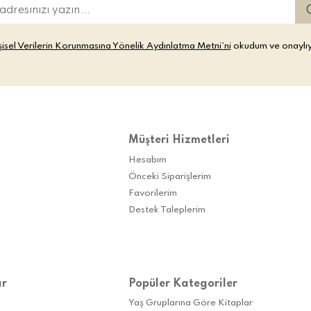
şisel Verilerin Korunmasına Yönelik Aydınlatma Metni’ni
okudum ve onaylı
Müşteri Hizmetleri
Hesabım
Önceki Siparişlerim
Favorilerim
Destek Taleplerim
ar
Popüler Kategoriler
Yaş Gruplarına Göre Kitaplar