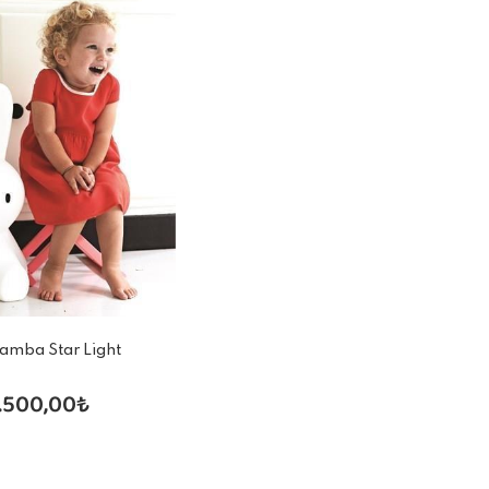
Lamba Star Light
1.500,00₺