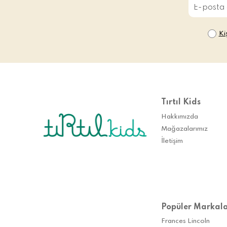
Ki
Tırtıl Kids
Hakkımızda
Mağazalarımız
İletişim
Popüler Markal
Frances Lincoln