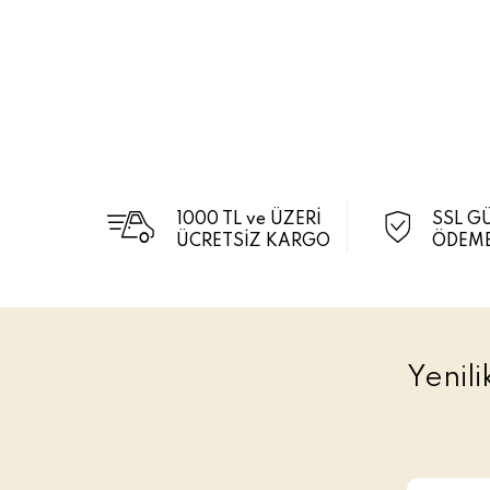
1000 TL ve ÜZERİ
SSL G
ÜCRETSİZ KARGO
ÖDEME
Yenil