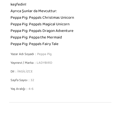
keşfedin!
Ayrıca Şunlar da Mevcuttur:
Peppa Pig: Peppa's Christmas Unicorn
Peppa Pig: Peppa's Magical Unicorn
Peppa Pig: Peppa's Dragon Adventure
Peppa Pig: Peppa the Mermaid
Peppa Pig: Peppa's Fairy Tale
Yazar Adı Soyadı
Peppa Pig
Yayınevi / Marka
LADYBIRD
Dil
İNGİLİZCE
Sayfa Sayısı
32
Yaş Aralığı
4-6