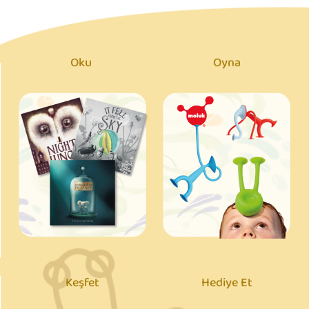
Oku
Oyna
Keşfet
Hediye Et