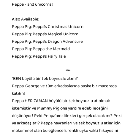
Peppa - and unicorns!
Also Available:
Peppa Pig: Peppa's Christmas Unicorn
Peppa Pig: Peppa's Magical Unicorn
Peppa Pig: Peppa's Dragon Adventure
Peppa Pig: Peppa the Mermaid
Peppa Pig: Peppa's Fairy Tale
****
"BEN büyülü bir tek boynuzlu atım!"
Peppa, George ve tüm arkadaşlarına başka bir macerada
katılın!
Peppa HER ZAMAN büyülü bir tek boynuzlu at olmak
istemiştir ve Mummy Pig ona yardım edebileceğini
düşünüyor! Peki Peppa'nın dilekleri gerçek olacak mı? Peki
ya arkadaşları? Peppa hayranları ve tek boynuzlu atlar için
mükemmel olan bu eğlenceli, renkli uyku vakti hikayesini