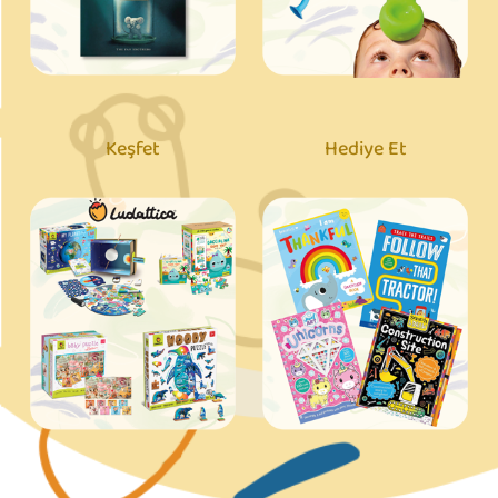
Keşfet
Hediye Et