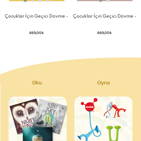
Çocuklar İçin Geçici Dövme -
Çocuklar İçin Geçici Dövme -
Çiçekler
Unicorn
669,00₺
669,00₺
Oku
Oyna