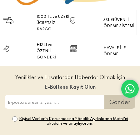
1000 TL ve ÜZERİ
SSL GÜVENLİ
ÜCRETSİZ
ÖDEME SİSTEMİ
KARGO
HIZLI ve
HAVALE İLE
ÖZENLİ
ÖDEME
GÖNDERİ
Yenilikler ve Fırsatlardan Haberdar Olmak İçin
E-Bültene Kayıt Olun
Gönder
Kişisel Verilerin Korunmasına Yönelik Aydınlatma Metni’ni
okudum ve onaylıyorum.