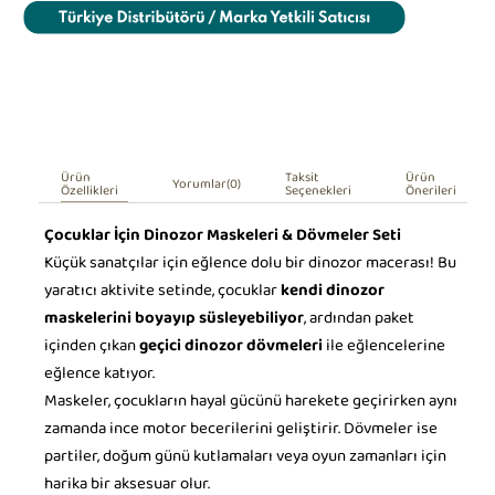
Ürün
Taksit
Ürün
Yorumlar
(0)
Özellikleri
Seçenekleri
Önerileri
Çocuklar İçin Dinozor Maskeleri & Dövmeler Seti
Küçük sanatçılar için eğlence dolu bir dinozor macerası! Bu
yaratıcı aktivite setinde, çocuklar
kendi dinozor
maskelerini boyayıp süsleyebiliyor
, ardından paket
içinden çıkan
geçici dinozor dövmeleri
ile eğlencelerine
eğlence katıyor.
Maskeler, çocukların hayal gücünü harekete geçirirken aynı
zamanda ince motor becerilerini geliştirir. Dövmeler ise
partiler, doğum günü kutlamaları veya oyun zamanları için
harika bir aksesuar olur.