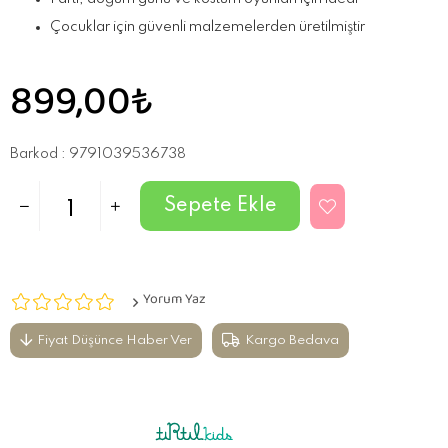
Çocuklar için güvenli malzemelerden üretilmiştir
899,00₺
Barkod
:
9791039536738
Yorum Yaz
Fiyat Düşünce Haber Ver
Kargo Bedava