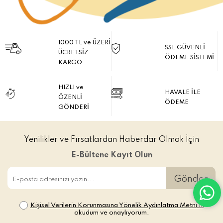
1000 TL ve ÜZERİ
SSL GÜVENLİ
ÜCRETSİZ
ÖDEME SİSTEMİ
KARGO
HIZLI ve
HAVALE İLE
ÖZENLİ
ÖDEME
GÖNDERİ
Yenilikler ve Fırsatlardan Haberdar Olmak İçin
E-Bültene Kayıt Olun
Gönder
Kişisel Verilerin Korunmasına Yönelik Aydınlatma Metni’ni
okudum ve onaylıyorum.