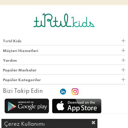
Tırtıl Kids
Müşteri Hizmetleri
Yardım
Popüler Markalar
Popüler Kategoriler
Bizi Takip Edin
© 2021
TirtilKids.com
- Tüm Hakları Saklıdır.
Çerez Kullanımı