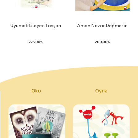
Uyumak İsteyen Tavşan
Aman Nazar Değmesin
275,00₺
200,00₺
Oku
Oyna