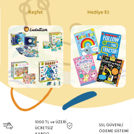
Keşfet
Hediye Et
1000 TL ve ÜZERİ
SSL GÜVENLİ
ÜCRETSİZ
ÖDEME SİSTEMİ