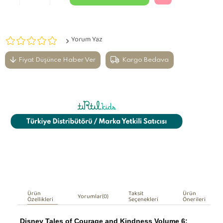
Yorum Yaz
Fiyat Düşünce Haber Ver
Kargo Bedava
Ürün
Taksit
Ürün
Yorumlar
(0)
Özellikleri
Seçenekleri
Önerileri
Disney Tales of Courage and Kindness Volume 6: