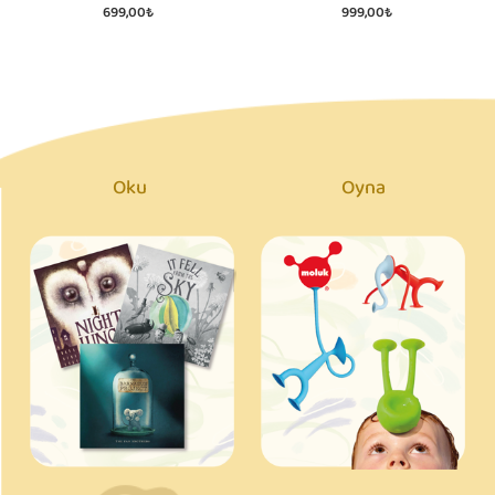
699,00₺
999,00₺
Oku
Oyna