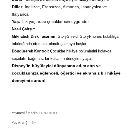
Diller:
İngilizce, Fransızca, Almanca, İspanyolca ve
İtalyanca
Yaş:
4-8 yaş arası çocuklar için uygundur.
Nasıl Çalışır:
Mıknatıslı Disk Tasarımı:
StoryShield, StoryPhones kulaklığa
takıldığında otomatik olarak çalmaya başlar.
Döndürerek Kontrol:
Çocuklar hikâye bölümlerini kolayca
seçebilir, bağımsız bir kullanım deneyimi yaşar.
Disney’in büyüleyici dünyasına adım atın ve
çocuklarınıza eğlenceli, öğretici ve ekransız bir hikâye
deneyimi sunun!
Yayınevi / Marka
ONANOFF
Yaş Aralığı
3+