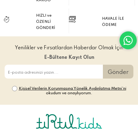
KARGO
HIZLI ve
HAVALE İLE
ÖZENLİ
ÖDEME
GÖNDERİ
Yenilikler ve Fırsatlardan Haberdar Olmak İçin
E-Bültene Kayıt Olun
Gönder
Kişisel Verilerin Korunmasına Yönelik Aydınlatma Metni’ni
okudum ve onaylıyorum.