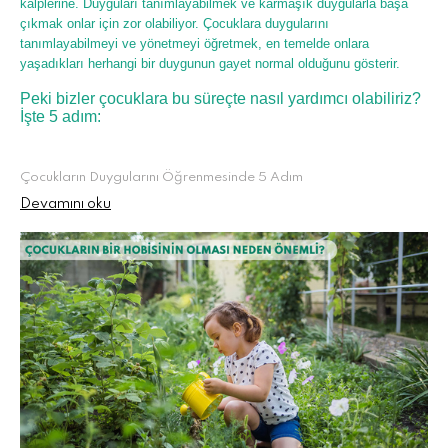
kalplerine. Duyguları tanımlayabilmek ve karmaşık duygularla başa
çıkmak onlar için zor olabiliyor. Çocuklara duygularını
tanımlayabilmeyi ve yönetmeyi öğretmek, en temelde onlara
yaşadıkları herhangi bir duygunun gayet normal olduğunu gösterir.
Peki bizler çocuklara bu süreçte nasıl yardımcı olabiliriz?
İşte 5 adım:
Çocukların Duygularını Öğrenmesinde 5 Adım
Devamını oku