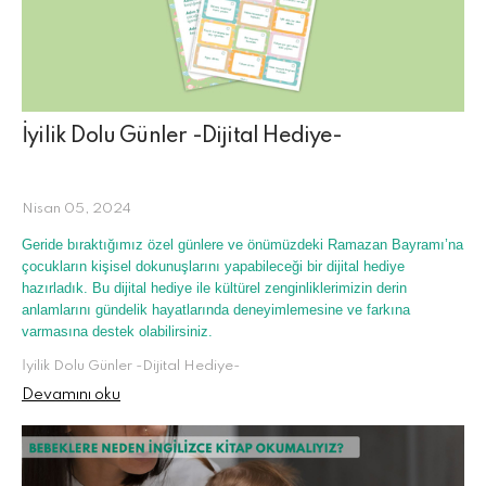
İyilik Dolu Günler -Dijital Hediye-
Nisan 05, 2024
Geride bıraktığımız özel günlere ve önümüzdeki Ramazan Bayramı’na
çocukların kişisel dokunuşlarını yapabileceği bir dijital hediye
hazırladık. Bu dijital hediye ile kültürel zenginliklerimizin derin
anlamlarını gündelik hayatlarında deneyimlemesine ve farkına
varmasına destek olabilirsiniz.
İyilik Dolu Günler -Dijital Hediye-
Devamını oku