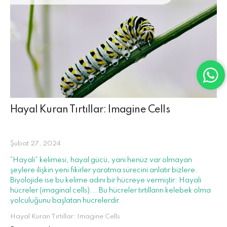
Hayal Kuran Tırtıllar: Imagine Cells
Şubat 27, 2024
“Hayali” kelimesi, hayal gücü, yani henüz var olmayan
şeylere ilişkin yeni fikirler yaratma sürecini anlatır bizlere.
Biyolojide ise bu kelime adını bir hücreye vermiştir: Hayali
hücreler (imaginal cells)... Bu hücreler tırtılların kelebek olma
yolculuğunu başlatan hücrelerdir.
Hayal Kuran Tırtıllar: Imagine Cells