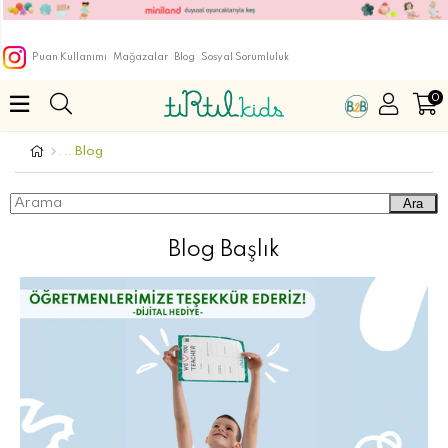
Puan Kullanımı
Mağazalar
Blog
Sosyal Sorumluluk
0
Blog
Ara
Blog Başlık