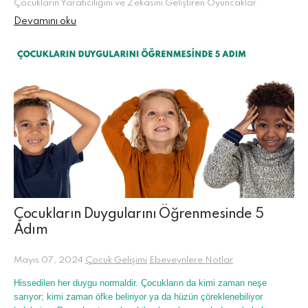
Çocukların Yaratıcılığını ve Zekasını Geliştiren Oyuncaklar
Devamını oku
Çocukların Duygularını Öğrenmesinde 5
Adım
Mayıs 07, 2024
Çocuk Gelişimi
Ebeveynlere Notlar
Hissedilen her duygu normaldir. Çocukların da kimi zaman neşe
sarıyor; kimi zaman öfke beliriyor ya da hüzün çöreklenebiliyor