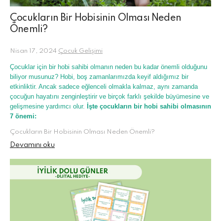
Çocukların Bir Hobisinin Olması Neden
Önemli?
Nisan 17, 2024
Çocuk Gelişimi
Çocuklar için bir hobi sahibi olmanın neden bu kadar önemli olduğunu
biliyor musunuz? Hobi, boş zamanlarımızda keyif aldığımız bir
etkinliktir. Ancak sadece eğlenceli olmakla kalmaz, aynı zamanda
çocuğun hayatını zenginleştirir ve birçok farklı şekilde büyümesine ve
gelişmesine yardımcı olur.
İşte çocukların bir hobi sahibi olmasının
7 önemi:
Çocukların Bir Hobisinin Olması Neden Önemli?
Devamını oku