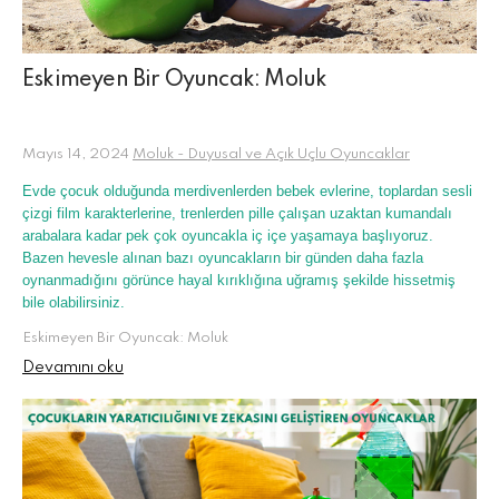
Eskimeyen Bir Oyuncak: Moluk
Mayıs 14, 2024
Moluk - Duyusal ve Açık Uçlu Oyuncaklar
Evde çocuk olduğunda merdivenlerden bebek evlerine, toplardan sesli
çizgi film karakterlerine, trenlerden pille çalışan uzaktan kumandalı
arabalara kadar pek çok oyuncakla iç içe yaşamaya başlıyoruz.
Bazen hevesle alınan bazı oyuncakların bir günden daha fazla
oynanmadığını görünce hayal kırıklığına uğramış şekilde hissetmiş
bile olabilirsiniz.
Eskimeyen Bir Oyuncak: Moluk
Devamını oku