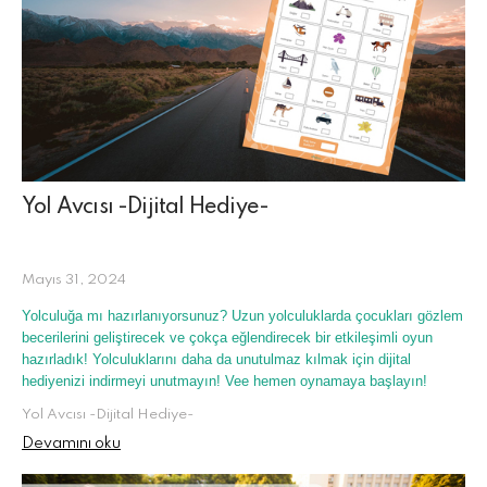
Yol Avcısı -Dijital Hediye-
Mayıs 31, 2024
Yolculuğa mı hazırlanıyorsunuz? Uzun yolculuklarda çocukları gözlem
becerilerini geliştirecek ve çokça eğlendirecek bir etkileşimli oyun
hazırladık! Yolculuklarını daha da unutulmaz kılmak için dijital
hediyenizi indirmeyi unutmayın! Vee hemen oynamaya başlayın!
Yol Avcısı -Dijital Hediye-
Devamını oku