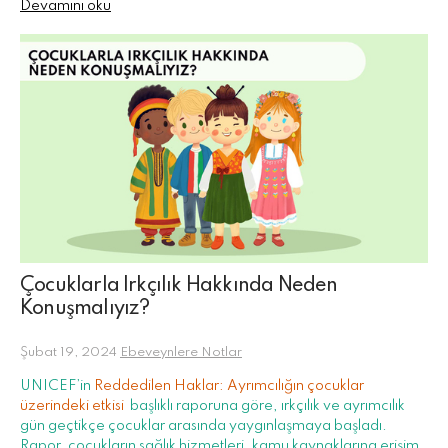
Devamını oku
Çocuklarla Irkçılık Hakkında Neden
Konuşmalıyız?
Şubat 19, 2024
Ebeveynlere Notlar
UNICEF’in
Reddedilen Haklar: Ayrımcılığın çocuklar
üzerindeki etkisi
başlıklı raporuna göre, ırkçılık ve ayrımcılık
gün geçtikçe çocuklar arasında yaygınlaşmaya başladı.
Rapor, çocukların sağlık hizmetleri, kamu kaynaklarına erişim