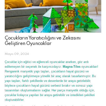
Çocukların Yaratıcılığını ve Zekasını
Geliştiren Oyuncaklar
Mayıs 09, 2024
Çocuklar için eğitici ve eğlenceli oyuncaklar ararken, göz ardı
edilemeyen bir seçenek ile karşınızdayız:
Magna-Tiles
oyuncakları!
Rengarenk manyetik yapı taşları, çocukların hayal gücünü ve
yaratıcılığını geliştirmeye yönelik bir araç olarak tasarlanmıştır. Bu
yapı taşları, farklı şekillerde ve desenlerde bir araya getirilebilir,
böylece çocukların hayal gücünü serbest bırakır ve sonsuz yapı
tasarımları oluşturmalarını sağlar. Her parça manyetik olduğu için,
çocuklar kolayca yapıları bir araya getirebilir ve istedikleri şekilleri
oluşturabilirler.