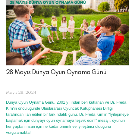
28 Mayıs Dünya Oyun Oynama Günü
Mayıs 28, 2024
Dünya Oyun Oynama Günü, 2001 yılından beri kutlanan ve Dr. Freda
Kim’in öncülüğünde Uluslararası Oyuncak Kütüphanesi Birliği
tarafından ilan edilen bir farkındalık günü. Dr. Freda Kim’in “İyileşmeye
başlamak için dünyayı oyun oynamaya teşvik edin!” mesajı, oyunun
her yaştan insan için ne kadar önemli ve iyileştirici olduğunu
vurgulamakta!