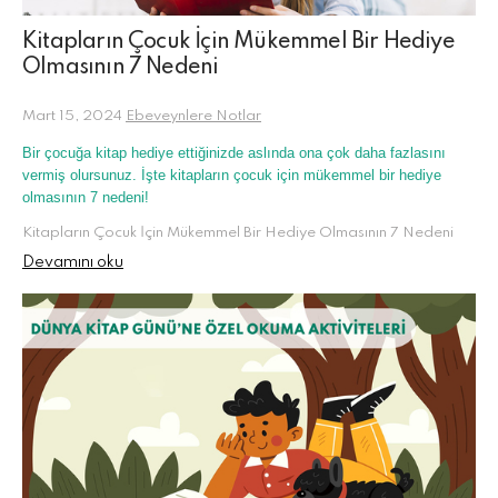
Kitapların Çocuk İçin Mükemmel Bir Hediye
Olmasının 7 Nedeni
Mart 15, 2024
Ebeveynlere Notlar
Bir çocuğa kitap hediye ettiğinizde aslında ona çok daha fazlasını
vermiş olursunuz. İşte kitapların çocuk için mükemmel bir hediye
olmasının 7 nedeni!
Kitapların Çocuk İçin Mükemmel Bir Hediye Olmasının 7 Nedeni
Devamını oku