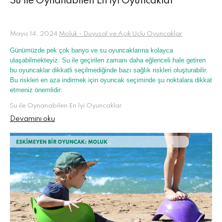
Su ile Oynanabilen En İyi Oyuncaklar
Mayıs 14, 2024
Moluk - Duyusal ve Açık Uçlu Oyuncaklar
Günümüzde pek çok banyo ve su oyuncaklarına kolayca
ulaşabilmekteyiz. Su ile geçirilen zamanı daha eğlenceli hale getiren
bu oyuncaklar dikkatli seçilmediğinde bazı sağlık riskleri oluşturabilir.
Bu riskleri en aza indirmek için oyuncak seçiminde şu noktalara dikkat
etmeniz önemlidir:
Su ile Oynanabilen En İyi Oyuncaklar
Devamını oku