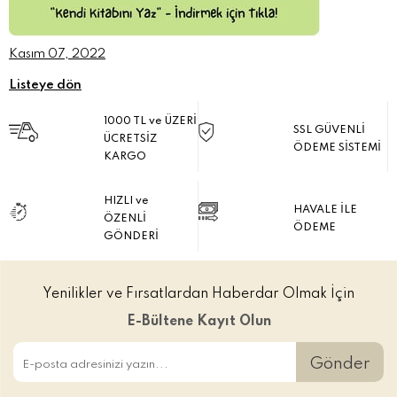
Kasım 07, 2022
Listeye dön
1000 TL ve ÜZERİ
SSL GÜVENLİ
ÜCRETSİZ
ÖDEME SİSTEMİ
KARGO
HIZLI ve
HAVALE İLE
ÖZENLİ
ÖDEME
GÖNDERİ
Yenilikler ve Fırsatlardan Haberdar Olmak İçin
E-Bültene Kayıt Olun
Gönder